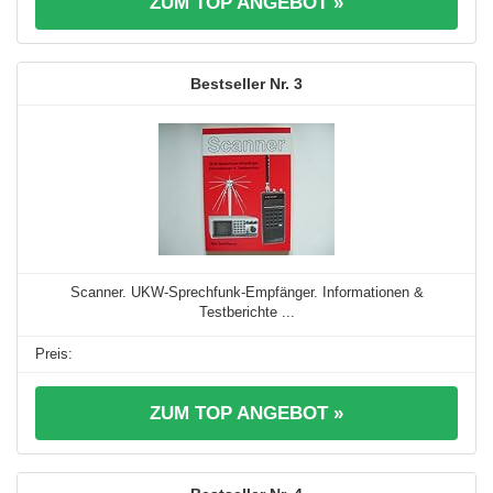
ZUM TOP ANGEBOT »
3
Scanner. UKW-Sprechfunk-Empfänger. Informationen &
Testberichte ...
ZUM TOP ANGEBOT »