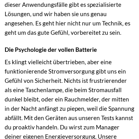
dieser Anwendungsfälle gibt es spezialisierte
Lösungen, und wir haben sie uns genau
angesehen. Es geht hier nicht nur um Technik, es
geht um das gute Gefühl, vorbereitet zu sein.
Die Psychologie der vollen Batterie
Es klingt vielleicht übertrieben, aber eine
funktionierende Stromversorgung gibt uns ein
Gefühl von Sicherheit. Nichts ist frustrierender
als eine Taschenlampe, die beim Stromausfall
dunkel bleibt, oder ein Rauchmelder, der mitten
in der Nacht anfängt zu piepen, weil die Spannung
abfällt. Mit den Geräten aus unseren Tests kannst
du proaktiv handeln. Du wirst zum Manager
deiner eigenen Energieversorgung. Unsere