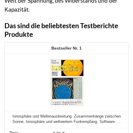
Welt der Spannung, des Widerstands und der
Kapazität.
Das sind die beliebtesten Testberichte
Produkte
1
Ionosphäre und Wellenausbreitung. Zusammenhänge zwischen
Sonne, Ionosphäre und weltweitem Funkempfang. Software- ...