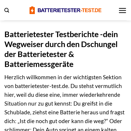
Zum
Inhalt
springen
Batterietester Testberichte -dein
Wegweiser durch den Dschungel
der Batterietester &
Batteriemessgeräte
Herzlich willkommen in der wichtigsten Sektion
von batterietester-test.de. Du stehst vermutlich
hier, weil du diese eine, immer wiederkehrende
Situation nur zu gut kennst: Du greifst in die
Schublade, ziehst eine Batterie heraus und fragst
dich: „Ist die noch gut oder kann die weg?“ Oder
schlimmer: Dein Auto springt an einem kalten