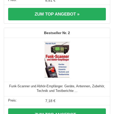
8,81 €
ZUM TOP ANGEBOT »
2
Funk-Scanner und Abhör-Empfänger. Geräte, Antennen, Zubehör,
Technik und Testberichte ...
7,18 €